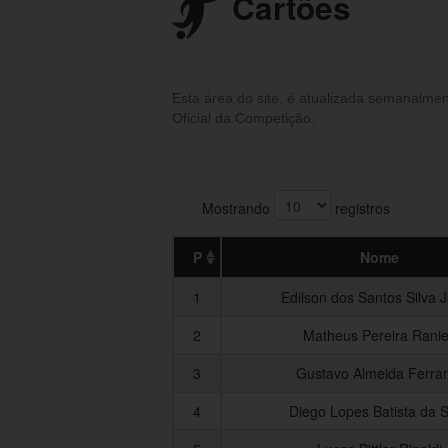
Cartões
Esta área do site, é atualizada semanalme
Oficial da Competição.
Mostrando
registros
P
Nome
1
Edilson dos Santos Silva J
2
Matheus Pereira Ranie
3
Gustavo Almeida Ferra
4
Diego Lopes Batista da S