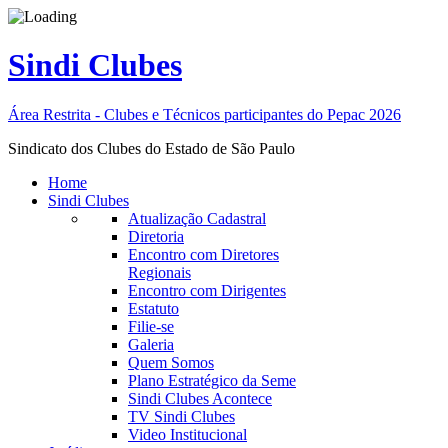
Sindi Clubes
Área Restrita - Clubes e Técnicos participantes do Pepac 2026
Sindicato dos Clubes do Estado de São Paulo
Home
Sindi Clubes
Atualização Cadastral
Diretoria
Encontro com Diretores
Regionais
Encontro com Dirigentes
Estatuto
Filie-se
Galeria
Quem Somos
Plano Estratégico da Seme
Sindi Clubes Acontece
TV Sindi Clubes
Video Institucional