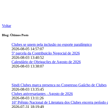
Voltar
Blog: Últimos Posts
Clubes se unem pela inclusão no esporte paralímpico
2026-08-05 14:57:07
5º parcela da Contribuição Negocial de 2026
2026-08-03 13:40:52
Calendário de Obrigações de Agosto de 2026
2026-08-03 13:38:07
Sindi Clubes marca presença no Congresso Gaúcho de Clubes
2026-08-03 13:35:45
Clubes aniversariantes - Agosto de 2026
2026-08-03 13:11:26
16º Prêmio Nacional de Literatura dos Clubes encerra período d
2026-07-31 18:19:49