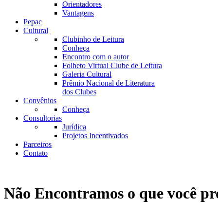
Orientadores
Vantagens
Pepac
Cultural
Clubinho de Leitura
Conheça
Encontro com o autor
Folheto Virtual Clube de Leitura
Galeria Cultural
Prêmio Nacional de Literatura
dos Clubes
Convênios
Conheça
Consultorias
Jurídica
Projetos Incentivados
Parceiros
Contato
Não Encontramos o que você pr