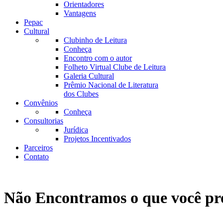
Orientadores
Vantagens
Pepac
Cultural
Clubinho de Leitura
Conheça
Encontro com o autor
Folheto Virtual Clube de Leitura
Galeria Cultural
Prêmio Nacional de Literatura
dos Clubes
Convênios
Conheça
Consultorias
Jurídica
Projetos Incentivados
Parceiros
Contato
Não Encontramos o que você pr