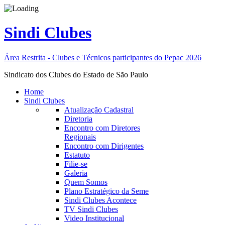
Sindi Clubes
Área Restrita - Clubes e Técnicos participantes do Pepac 2026
Sindicato dos Clubes do Estado de São Paulo
Home
Sindi Clubes
Atualização Cadastral
Diretoria
Encontro com Diretores
Regionais
Encontro com Dirigentes
Estatuto
Filie-se
Galeria
Quem Somos
Plano Estratégico da Seme
Sindi Clubes Acontece
TV Sindi Clubes
Video Institucional