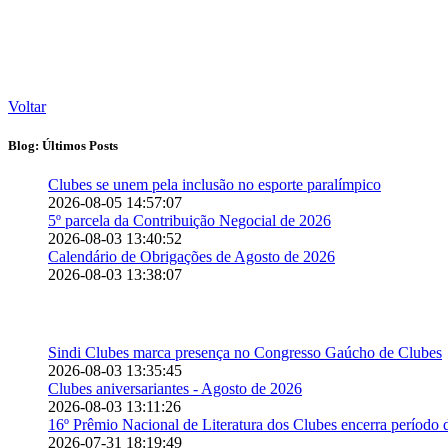
Voltar
Blog: Últimos Posts
Clubes se unem pela inclusão no esporte paralímpico
2026-08-05 14:57:07
5º parcela da Contribuição Negocial de 2026
2026-08-03 13:40:52
Calendário de Obrigações de Agosto de 2026
2026-08-03 13:38:07
Sindi Clubes marca presença no Congresso Gaúcho de Clubes
2026-08-03 13:35:45
Clubes aniversariantes - Agosto de 2026
2026-08-03 13:11:26
16º Prêmio Nacional de Literatura dos Clubes encerra período d
2026-07-31 18:19:49