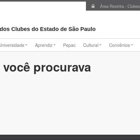
Área Restrita - Clube
 dos Clubes do Estado de São Paulo
Universidade
Aprendiz
Pepac
Cultural
Convênios
 você procurava