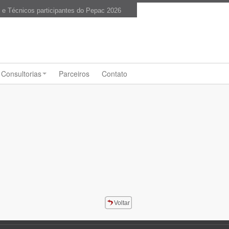
s e Técnicos participantes do Pepac 2026
Consultorias
Parceiros
Contato
Voltar