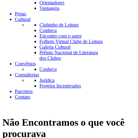
Orientadores
Vantagens
Pepac
Cultural
Clubinho de Leitura
Conheça
Encontro com o autor
Folheto Virtual Clube de Leitura
Galeria Cultural
Prêmio Nacional de Literatura
dos Clubes
Convênios
Conheça
Consultorias
Jurídica
Projetos Incentivados
Parceiros
Contato
Não Encontramos o que você
procurava