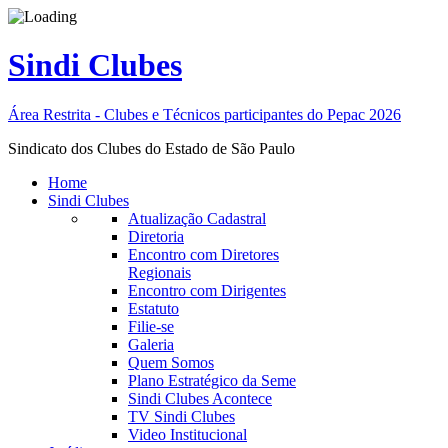
Sindi Clubes
Área Restrita - Clubes e Técnicos participantes do Pepac 2026
Sindicato dos Clubes do Estado de São Paulo
Home
Sindi Clubes
Atualização Cadastral
Diretoria
Encontro com Diretores
Regionais
Encontro com Dirigentes
Estatuto
Filie-se
Galeria
Quem Somos
Plano Estratégico da Seme
Sindi Clubes Acontece
TV Sindi Clubes
Video Institucional