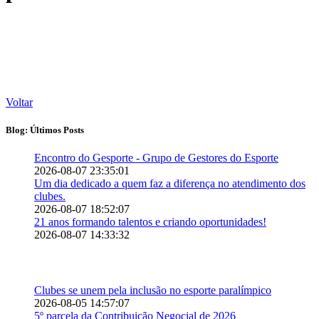
Voltar
Blog: Últimos Posts
Encontro do Gesporte - Grupo de Gestores do Esporte
2026-08-07 23:35:01
Um dia dedicado a quem faz a diferença no atendimento dos
clubes.
2026-08-07 18:52:07
21 anos formando talentos e criando oportunidades!
2026-08-07 14:33:32
Clubes se unem pela inclusão no esporte paralímpico
2026-08-05 14:57:07
5º parcela da Contribuição Negocial de 2026