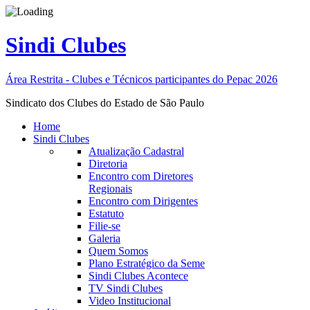
Sindi Clubes
Área Restrita - Clubes e Técnicos participantes do Pepac 2026
Sindicato dos Clubes do Estado de São Paulo
Home
Sindi Clubes
Atualização Cadastral
Diretoria
Encontro com Diretores
Regionais
Encontro com Dirigentes
Estatuto
Filie-se
Galeria
Quem Somos
Plano Estratégico da Seme
Sindi Clubes Acontece
TV Sindi Clubes
Video Institucional