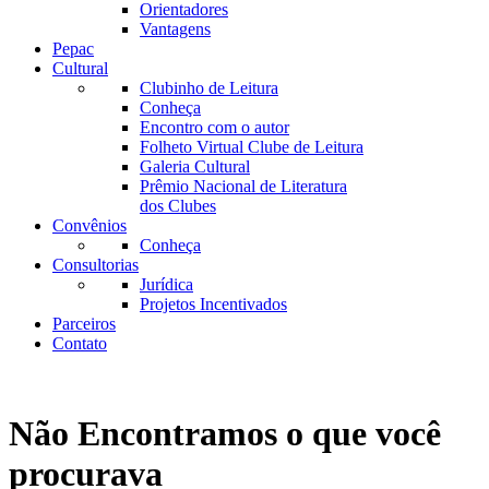
Orientadores
Vantagens
Pepac
Cultural
Clubinho de Leitura
Conheça
Encontro com o autor
Folheto Virtual Clube de Leitura
Galeria Cultural
Prêmio Nacional de Literatura
dos Clubes
Convênios
Conheça
Consultorias
Jurídica
Projetos Incentivados
Parceiros
Contato
Não Encontramos o que você
procurava