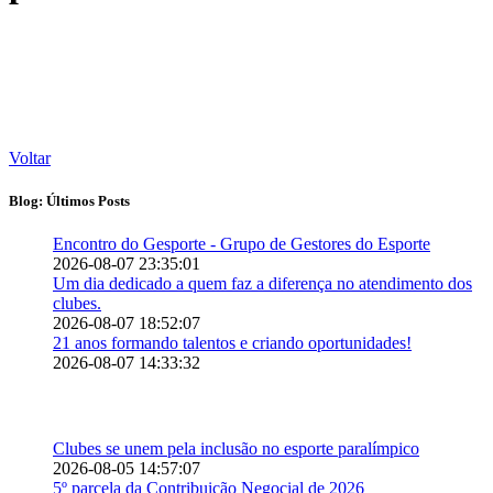
Voltar
Blog: Últimos Posts
Encontro do Gesporte - Grupo de Gestores do Esporte
2026-08-07 23:35:01
Um dia dedicado a quem faz a diferença no atendimento dos
clubes.
2026-08-07 18:52:07
21 anos formando talentos e criando oportunidades!
2026-08-07 14:33:32
Clubes se unem pela inclusão no esporte paralímpico
2026-08-05 14:57:07
5º parcela da Contribuição Negocial de 2026