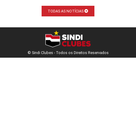
TODAS AS NOTÍCIAS
© Sindi Clubes - Todos os Direitos Reservados