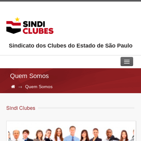
Sindicato dos Clubes do Estado de São Paulo
Home
Quem Somos
→
Quem Somos
Sindi Clubes
Jurídico
Sindi Clubes
Aprendiz
Pepac
Cultural