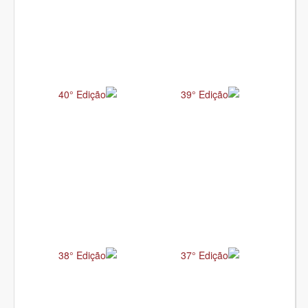
40° Edição
39° Edição
38° Edição
37° Edição