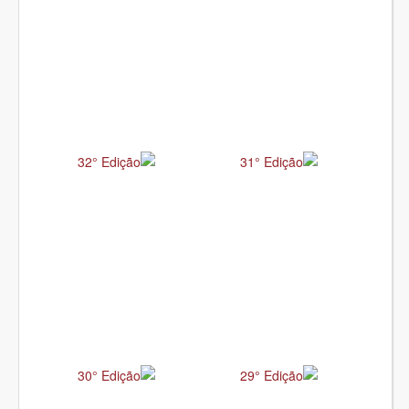
32° Edição
31° Edição
30° Edição
29° Edição