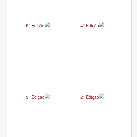
5° Edição
4° Edição
3° Edição
2° Edição