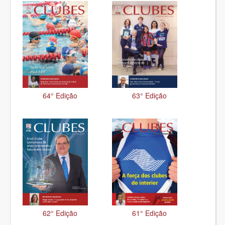
64° Edição
63° Edição
62° Edição
61° Edição