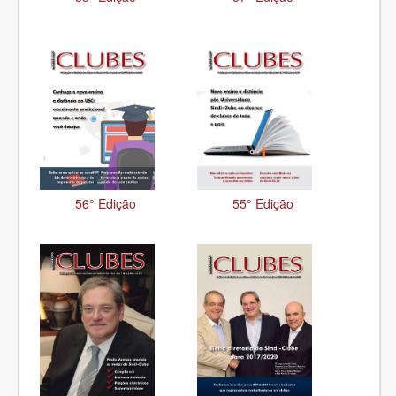
56° Edição
55° Edição