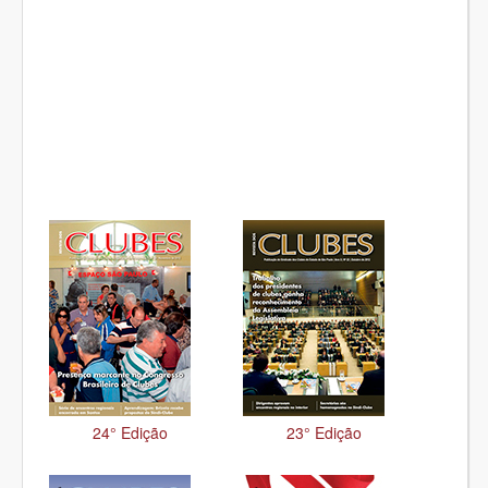
24° Edição
23° Edição