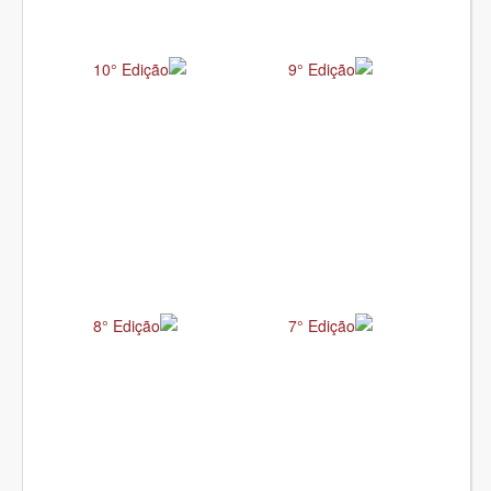
10° Edição
9° Edição
8° Edição
7° Edição