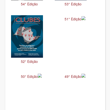
54° Edição
53° Edição
51° Edição
52° Edição
50° Edição
49° Edição