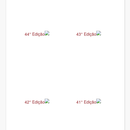
44° Edição
43° Edição
42° Edição
41° Edição