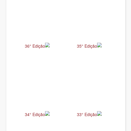
36° Edição
35° Edição
34° Edição
33° Edição