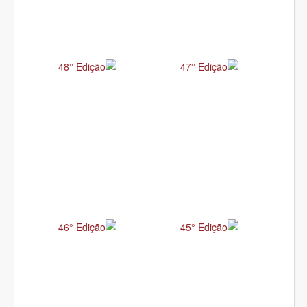
48° Edição
47° Edição
46° Edição
45° Edição