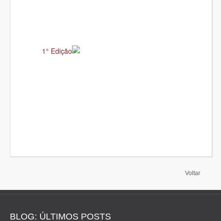
1° Edição
Voltar
BLOG: ÚLTIMOS POSTS