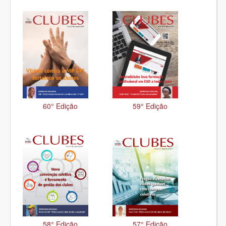
60° Edição
59° Edição
58° Edição
57° Edição