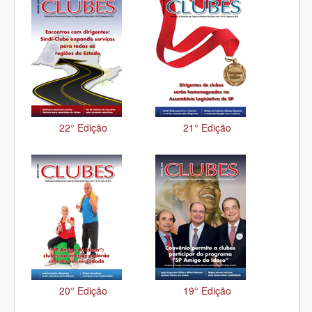
22° Edição
21° Edição
20° Edição
19° Edição