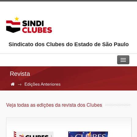
Sindicato dos Clubes do Estado de São Paulo
Home
Revista
→
Edições Anteriores
Sindi Clubes
Jurídico
Veja todas as edições da revista dos Clubes
Aprendiz
Pepac
Cultural