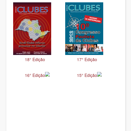
18° Edição
17° Edição
16° Edição
15° Edição