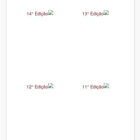
14° Edição
13° Edição
12° Edição
11° Edição