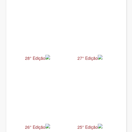
28° Edição
27° Edição
26° Edição
25° Edição