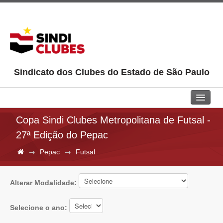
Sindicato dos Clubes do Estado de São Paulo
Home
Copa Sindi Clubes Metropolitana de Futsal -
27ª Edição do Pepac
Sindi Clubes
→
→
Pepac
Futsal
Jurídico
Universidade
Alterar Modalidade:
Aprendiz
Selecione o ano:
Pepac