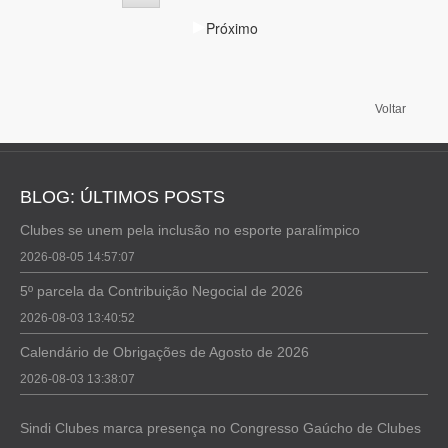
Próximo
Voltar
BLOG: ÚLTIMOS POSTS
Clubes se unem pela inclusão no esporte paralímpico
2026-08-05 14:57:07
5º parcela da Contribuição Negocial de 2026
2026-08-03 13:40:52
Calendário de Obrigações de Agosto de 2026
2026-08-03 13:38:07
Sindi Clubes marca presença no Congresso Gaúcho de Clubes