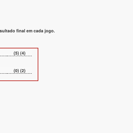
sultado final em cada jogo.
(5) (4)
(0) (2)